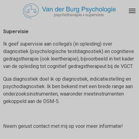
Ga
direct
naar
de
Supervisie
hoofdinhoud
Ik geef supervisie aan collega's (in opleiding) over
diagnostiek (psychologische testdiagnostiek) en cognitieve
gedragstherapie (ook leertherapie), bijvoorbeeld in het kader
van de opleiding tot cognitief gedragstherapeut bij de VGCT.
Qua diagnostiek doel ik op diagnostiek, indicatiestelling en
psychodiagnostiek. Ik ben bekend met een brede range aan
onderzoeksinstrumenten, waaronder meetinstrumenten
gekoppeld aan de DSM-5.
Neem gerust contact met mij op voor meer informatie!